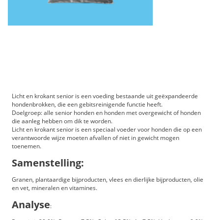
Lätt 15 kg
Licht en krokant senior is een voeding bestaande uit geëxpandeerde
hondenbrokken, die een gebitsreinigende functie heeft.
Doelgroep: alle senior honden en honden met overgewicht of honden
die aanleg hebben om dik te worden.
Licht en krokant senior is een speciaal voeder voor honden die op een
verantwoorde wijze moeten afvallen of niet in gewicht mogen
toenemen.
Samenstelling:
Granen, plantaardige bijproducten, vlees en dierlijke bijproducten, olie
en vet, mineralen en vitamines.
Analyse
: